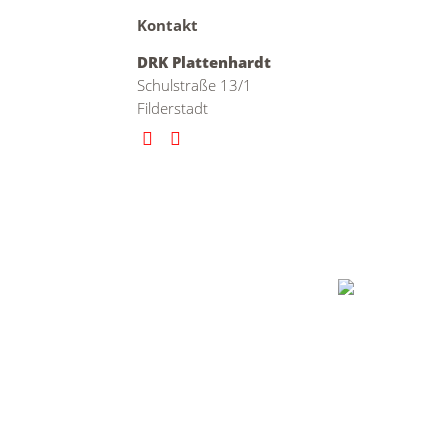
Kontakt
DRK Plattenhardt
Schulstraße 13/1
Filderstadt