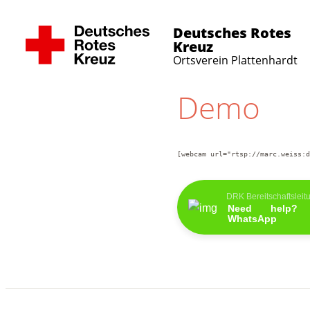
Deutsches Rotes
Kreuz
Ortsverein Plattenhardt
Demo
[webcam url="rtsp://marc.weiss:d
DRK Bereitschaftsleit
Need help?
WhatsApp