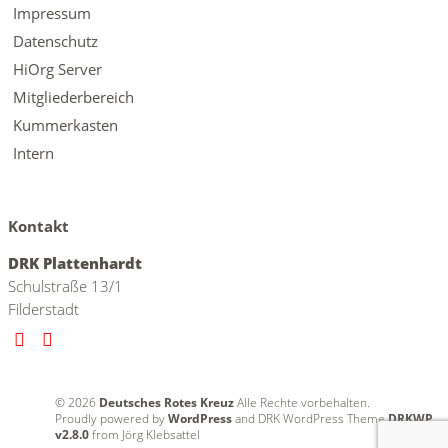
Impressum
Datenschutz
HiOrg Server
Mitgliederbereich
Kummerkasten
Intern
Kontakt
DRK Plattenhardt
Schulstraße 13/1
Filderstadt
© 2026
Deutsches Rotes Kreuz
Alle Rechte vorbehalten.
Proudly powered by
WordPress
and DRK WordPress Theme
DRKWP
v2.8.0
from Jörg Klebsattel