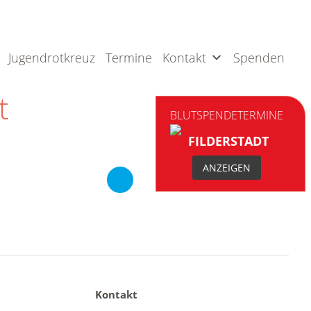
Jugendrotkreuz
Termine
Kontakt
Spenden
t
BLUTSPENDETERMINE
FILDERSTADT
ANZEIGEN
Next
Kontakt